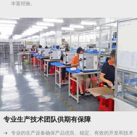
丰富经验。
专业生产技术团队供期有保障
专业的生产设备确保产品优良、稳定、有效的开发和技术