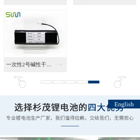
聚合物锂电池定制厂家
聚合物锂电池9064...
English