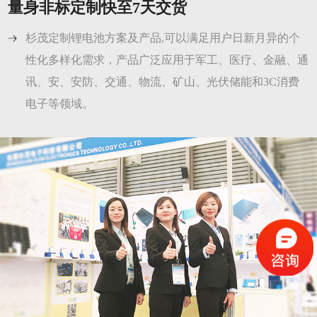
量身非标定制快至7天交货
杉茂定制锂电池方案及产品,可以满足用户日新月异的个
性化多样化需求，产品广泛应用于军工、医疗、金融、通
讯、安、安防、交通、物流、矿山、光伏储能和3C消费
电子等领域。