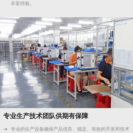
丰富经验。
专业生产技术团队供期有保障
专业的生产设备确保产品优良、稳定、有效的开发和技术