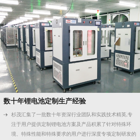
数十年锂电池定制生产经验
杉茂汇集了一批数十年资深行业团队和实践技术精英,专
注于用户提供定制锂电池方案及产品积累了针对特殊环
境、特殊性能和特殊要求的用户进行深度专项定制研发的