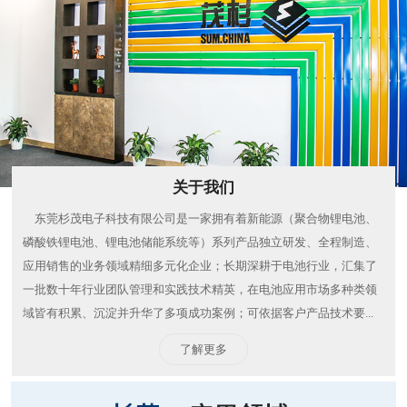
关于我们
​ 东莞杉茂电子科技有限公司是一家拥有着新能源（聚合物锂电池、
磷酸铁锂电池、锂电池储能系统等）系列产品独立研发、全程制造、
应用销售的业务领域精细多元化企业；长期深耕于电池行业，汇集了
一批数十年行业团队管理和实践技术精英，在电池应用市场多种类领
域皆有积累、沉淀并升华了多项成功案例；可依据客户产品技术要...
了解更多