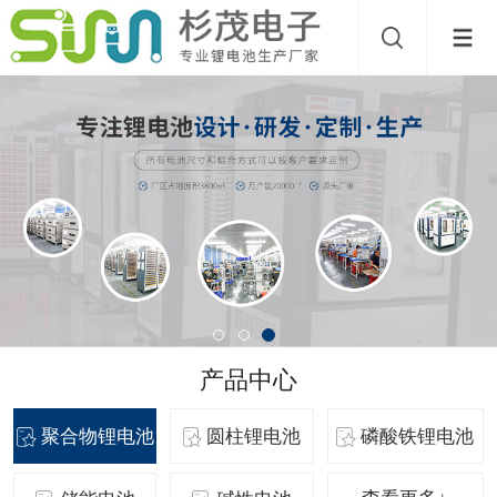
产品中心
聚合物锂电池
圆柱锂电池
磷酸铁锂电池