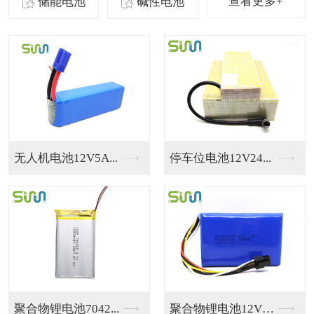
查看更多+
储能电池
碱性电池
中石油勘探设备24V...
智能机器人电池186...
太阳能路灯电池186...
监控电池18650-...