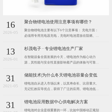
聚合物锂电池使用注意事项有哪些？
16
聚合物锂电池主要有以下6个注意事项： 充电方面：
2026-05
必须用专用充电器充电，充电时电池需放在阻燃、耐
热的表面（如防爆袋）上；切忌过充或长时间充电；
充电过程需有人看顾。 物理操作方面： 请勿撞击、
杉茂电子 · 专业锂电池生产厂家
13
抛掷、弯折、拆卸电池；避免用尖锐物品刺穿或碰撞
在智能设备全面发展的今天，锂电池作为核心动力
电池；禁止将电池与金属物品（如钥匙、硬币）混放
2026-01
源，其性能与安全性直接影响着产品的体验与可靠
温度与环
性。东莞杉茂电子科技有限公司，深耕锂电池领域多
年，致力于为各行各业客户提供专业、安全、高效的
储能技术|为什么冬天锂电池容量会变低
31
锂电池定制解决方案。 为什么需要锂电池定制？因为
锂电池自从进入市场以来，以其寿命长、比容量大、
标准电池不能满足所有产品的特殊需求，无论是特殊
2021-05
无记忆效应等优点，获得了广泛的应用。锂电池低温
尺寸、特定电压容量、
使用存在容量低、衰减严重、循环倍率性能差、析锂
现象明显、脱嵌锂不平衡等问题。然而，随着应用领
锂电池应用数据中心供电解决方案
31
域不断拓展，锂电池的低温性能低劣带来的制约愈加
锂电池对企业是很重要的一环，比如中国移动正规划
明显。 据报道，在-20℃时锂电池放电容量只有室温