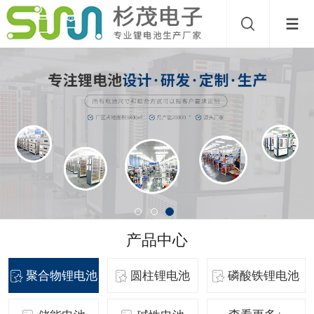
产品中心
聚合物锂电池
圆柱锂电池
磷酸铁锂电池