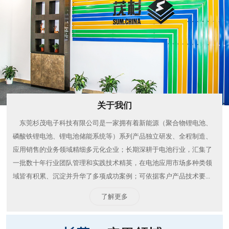
关于我们
​ 东莞杉茂电子科技有限公司是一家拥有着新能源（聚合物锂电池、
磷酸铁锂电池、锂电池储能系统等）系列产品独立研发、全程制造、
应用销售的业务领域精细多元化企业；长期深耕于电池行业，汇集了
一批数十年行业团队管理和实践技术精英，在电池应用市场多种类领
域皆有积累、沉淀并升华了多项成功案例；可依据客户产品技术要...
了解更多