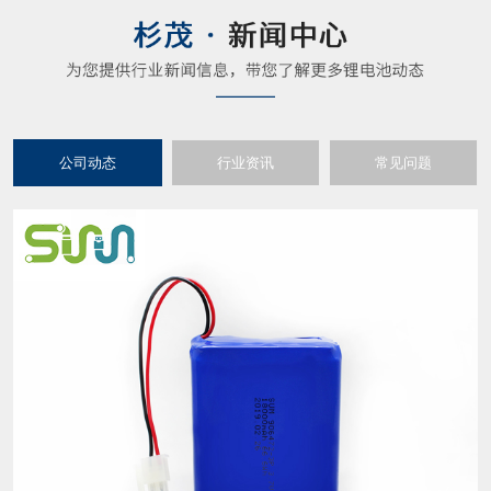
公司动态
行业资讯
常见问题